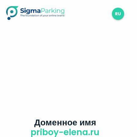
RU
Доменное имя
priboy-elena.ru